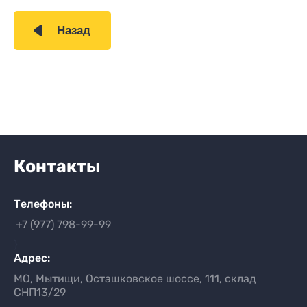
Назад
Контакты
Телефоны:
+7 (977) 798-99-99
}
Адрес:
МО, Мытищи, Осташковское шоссе, 111, склад
СНП13/29