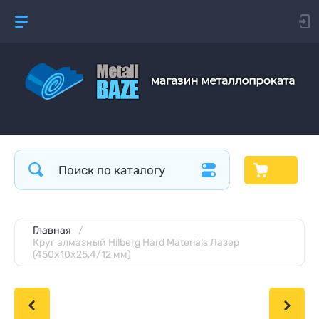
Главная
/
Круг алмазный Hilberg Hard Materials Лазер
(450х10х25,4/12 мм)