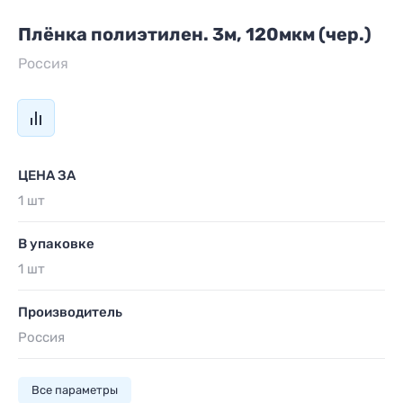
Плёнка полиэтилен. 3м, 120мкм (чер.)
Россия
ЦЕНА ЗА
1 шт
В упаковке
1 шт
Производитель
Россия
Все параметры