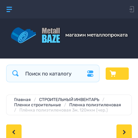
Главная
/
СТРОИТЕЛЬНЫЙ ИНВЕНТАРЬ
/
Пленки строительные
/
Пленка полиэтиленовая
/
Плёнка полиэтиленовая 3м, 120мкм (чер.)