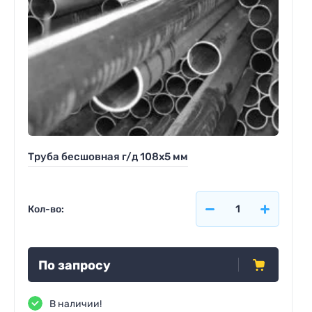
Труба бесшовная г/д 108х5 мм
Кол-во:
По запросу
В наличии!