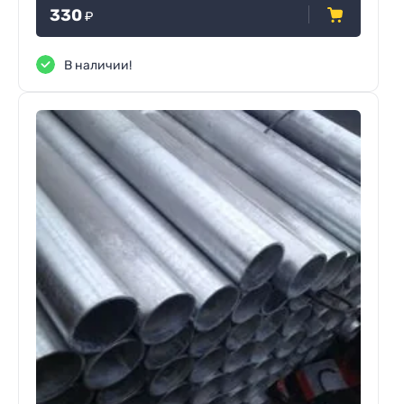
330
₽
В наличии!