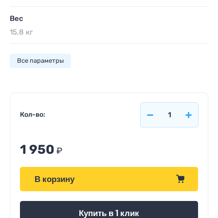
Вес
15,8 кг
Все параметры
Кол-во:
1 950
₽
В корзину
Купить в 1 клик