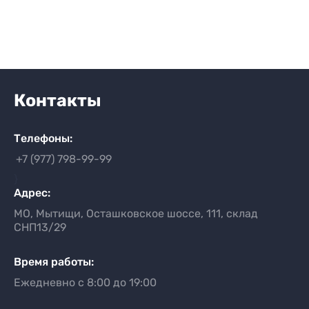
Контакты
Телефоны:
+7 (977) 798-99-99
}
Адрес:
МО, Мытищи, Осташковское шоссе, 111, склад
СНП13/29
Время работы:
Ежедневно с 8:00 до 19:00