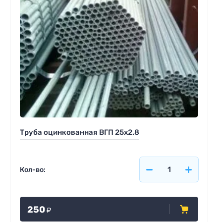
Труба оцинкованная ВГП 25x2.8
Кол-во:
250
₽