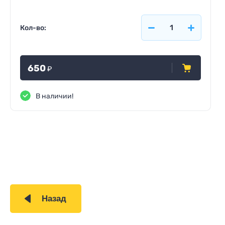
Кол-во:
650
₽
В наличии!
Назад