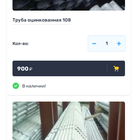
Труба оцинкованная 108
Кол-во:
900
₽
В наличии!