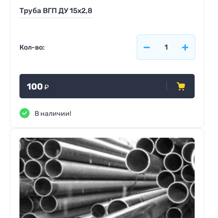
Труба ВГП ДУ 15х2,8
Кол-во:
100
₽
В наличии!