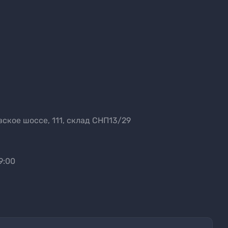
ское шоссе, 111, склад СНП13/29
9:00