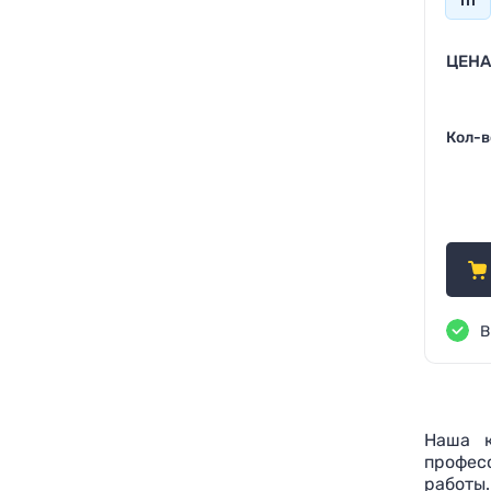
ЦЕНА
Кол-в
56
В
Наша к
профес
работы.