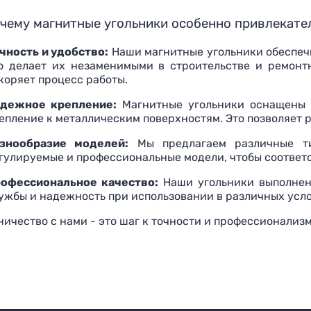
чему магнитные угольники особенно привлекате
чность и удобство:
Наши магнитные угольники обеспеч
о делает их незаменимыми в строительстве и ремонтн
коряет процесс работы.
дежное крепление:
Магнитные угольники оснащены 
епление к металлическим поверхностям. Это позволяет р
знообразие моделей:
Мы предлагаем различные тип
гулируемые и профессиональные модели, чтобы соответ
офессиональное качество:
Наши угольники выполнены
ужбы и надежность при использовании в различных усло
ичество с нами - это шаг к точности и профессионализм