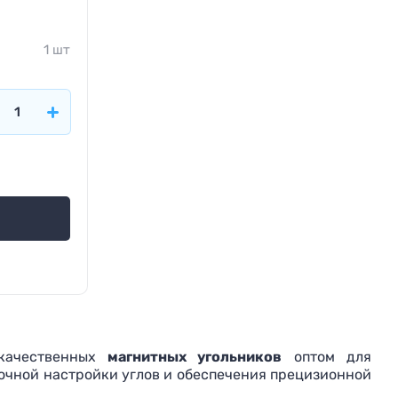
1 шт
качественных
магнитных угольников
оптом для
очной настройки углов и обеспечения прецизионной