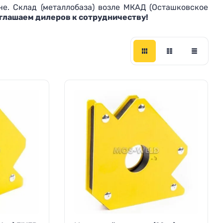
е. Склад (металлобаза) возле МКАД (Осташковское
глашаем дилеров к сотрудничеству!