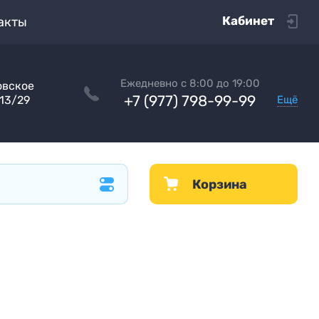
Кабинет
акты
Ежедневно с 8:00 до 19:00
овское
+7 (977) 798-99-99
Ещё
П13/29
Корзина