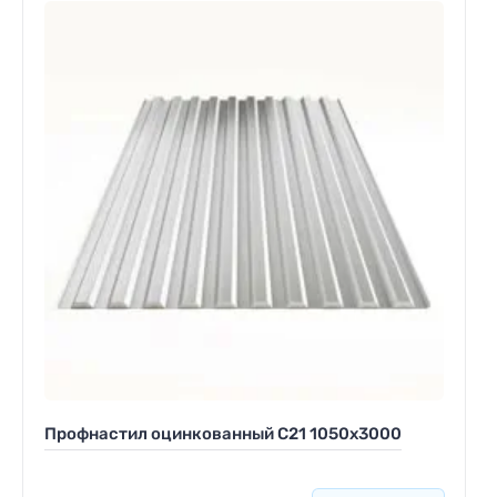
Профнастил оцинкованный С21 1050x3000