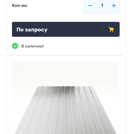
Кол-во:
По запросу
В наличии!