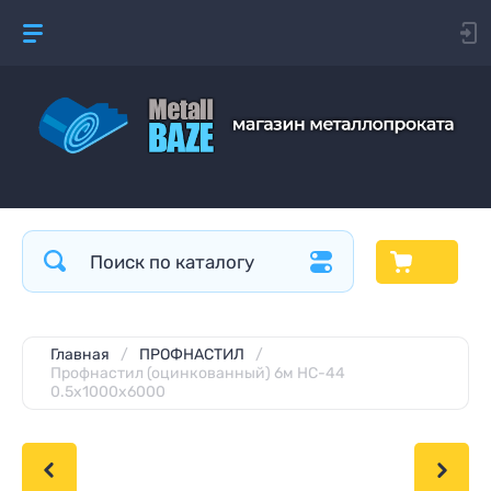
Главная
/
ПРОФНАСТИЛ
/
Профнастил (оцинкованный) 6м HС-44
0.5х1000х6000