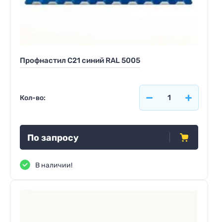
Профнастил С21 синий RAL 5005
Кол-во:
По запросу
В наличии!